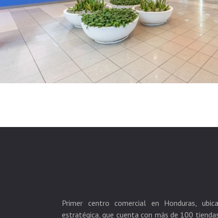
Primer centro comercial en Honduras, ubi
estratégica, que cuenta con más de 100 tiendas