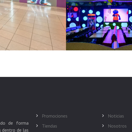
Promociones
Noticias
cado de forma
Tiendas
Nosotros
 dentro de las