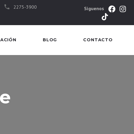
2275-3900
Síguenos
MACIÓN
BLOG
CONTACTO
se