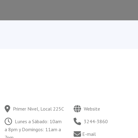
Primer Nivel, Local 225C
Website
Lunes a Sábado: 10am
3244-3860
a 8pm y Domingos: 11am a
E-mail
7pm