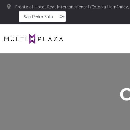
Frente al Hotel Real Intercontinental (Colonia Hernández, 
C