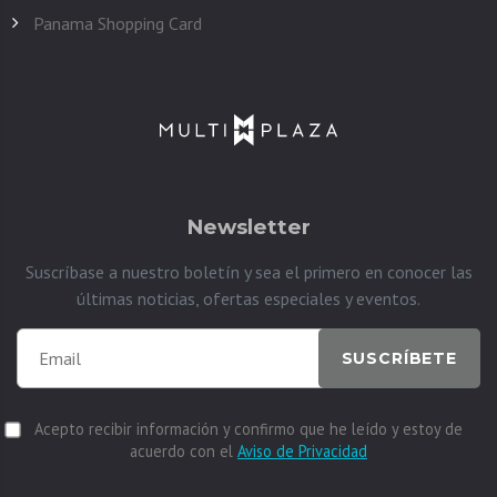
Panama Shopping Card
Newsletter
Suscríbase a nuestro boletín y sea el primero en conocer las
últimas noticias, ofertas especiales y eventos.
SUSCRÍBETE
Acepto recibir información y confirmo que he leído y estoy de
acuerdo con el
Aviso de Privacidad