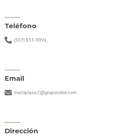
Teléfono
(507) 833-9991
,
Email
multiplaza.2@gruporoble.com
Dirección