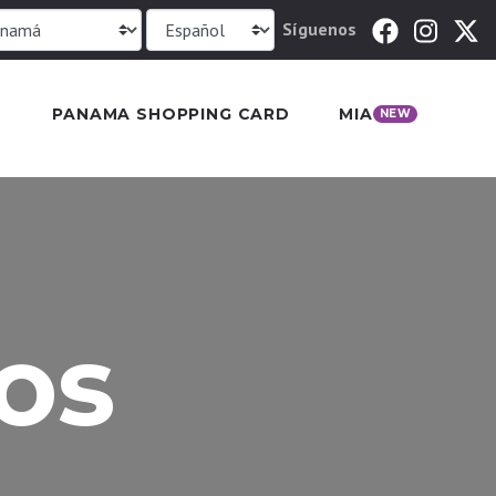
Síguenos
PANAMA SHOPPING CARD
MIA
NEW
os