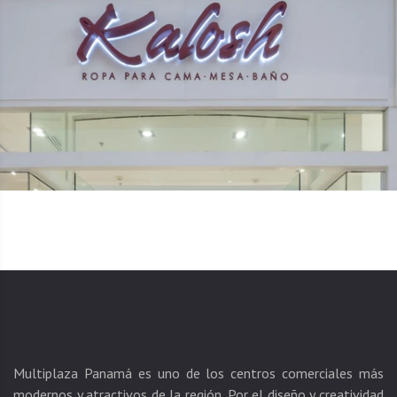
Multiplaza Panamá es uno de los centros comerciales más
modernos y atractivos de la región. Por el diseño y creatividad