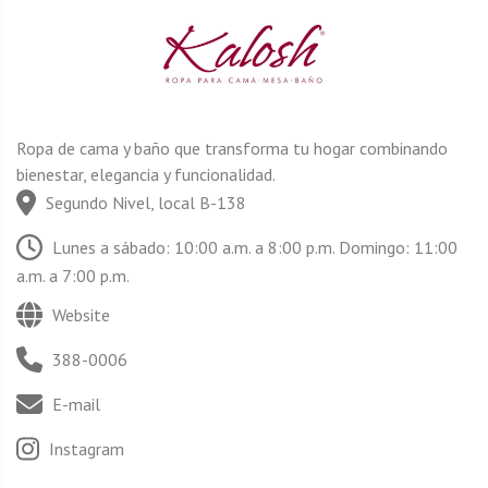
Ropa de cama y baño que transforma tu hogar combinando
bienestar, elegancia y funcionalidad.
Segundo Nivel, local B-138
Lunes a sábado: 10:00 a.m. a 8:00 p.m. Domingo: 11:00
a.m. a 7:00 p.m.
Website
388-0006
E-mail
Instagram