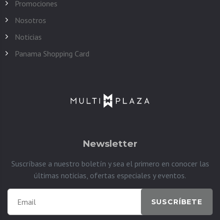
Promociones
Nosotros
Noticias
Panama Shopping Card
Newsletter
Suscríbase a nuestro boletín y sea el primero en conocer las
últimas noticias, ofertas especiales y eventos.
SUSCRÍBETE