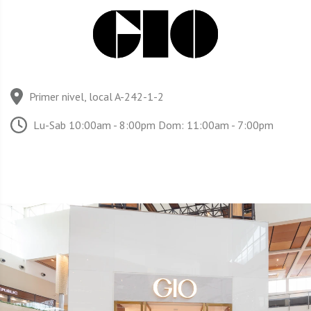
Primer nivel, local A-242-1-2
Lu-Sab 10:00am - 8:00pm Dom: 11:00am - 7:00pm