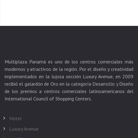
Multiplaza Panamá es uno de los centros comerciales más
modernos y atractivos de la región. Por el diseño y creatividad
implementados en la lujosa sección Luxury Avenue, en 2009
recibió el galardón de Oro en la categoría Desarrollo y Diseño
de los premios a centros comerciales latinoamericanos del
Hotel
Luxury Avenue