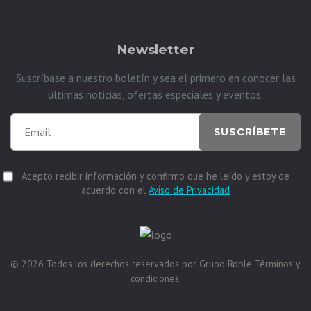
Newsletter
Suscríbase a nuestro boletín y sea el primero en conocer las
últimas noticias, ofertas especiales y eventos.
SUSCRÍBETE
Acepto recibir información y confirmo que he leído y estoy de
acuerdo con el
Aviso de Privacidad
© 2026
Todos los derechos reservados por
Grupo Roble
Términos y
condiciones.