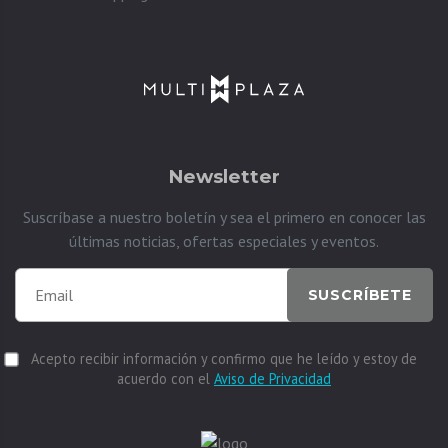
Newsletter
Suscríbase a nuestro boletín y sea el primero en conocer las
últimas noticias, ofertas especiales y eventos.
SUSCRÍBETE
Acepto recibir información y confirmo que he leído y estoy de
acuerdo con el
Aviso de Privacidad