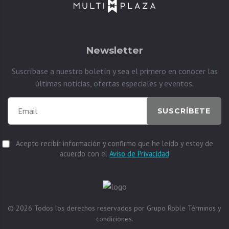
Newsletter
Suscríbase a nuestro boletín y sea el primero en conocer las
últimas noticias, ofertas especiales y eventos.
SUSCRÍBETE
Acepto recibir información y confirmo que he leído y estoy de
acuerdo con el
Aviso de Privacidad
© 2026
Todos los derechos reservados por
Grupo Roble
Términos y
condiciones.