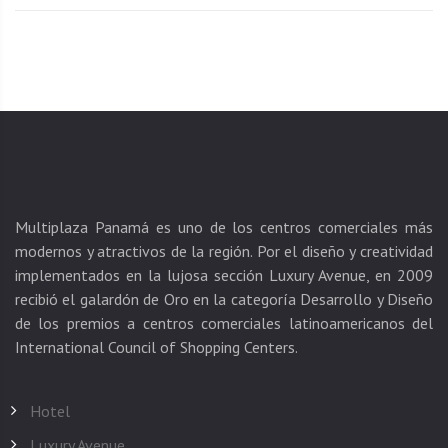
Multiplaza Panamá es uno de los centros comerciales más
modernos y atractivos de la región. Por el diseño y creatividad
implementados en la lujosa sección Luxury Avenue, en 2009
recibió el galardón de Oro en la categoría Desarrollo y Diseño
de los premios a centros comerciales latinoamericanos del
Hotel
Luxury Avenue