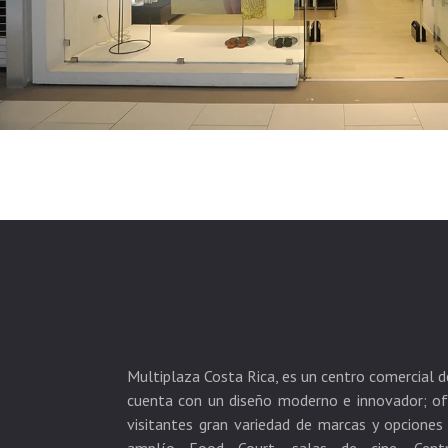
Multiplaza Costa Rica, es un centro comercial 
cuenta con un diseño moderno e innovador; of
visitantes gran variedad de marcas y opcione
amplío Food Court, salas de cine, Centr