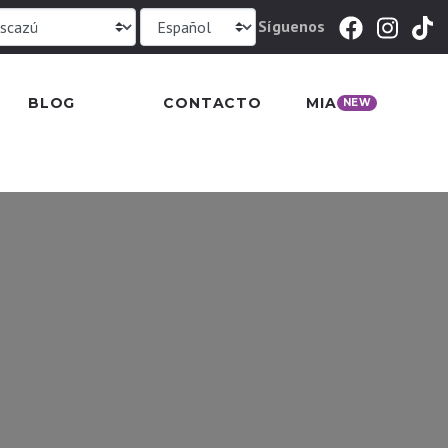
Síguenos
BLOG
CONTACTO
MIA
NEW