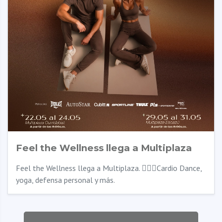
Feel the Wellness llega a Multiplaza
Feel the Wellness llega a Multiplaza. 🧘‍♀️✨Cardio Dance,
yoga, defensa personal y más.