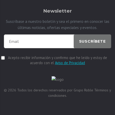
Newsletter
Suscríbase a nuestro boletín y sea el primero en conocer las
últimas noticias, ofertas especiales y eventos.
SUSCRÍBETE
Acepto recibir información y confirmo que he leído y estoy de
acuerdo con el
Aviso de Privacidad
© 2026
Todos los derechos reservados por
Grupo Roble
Términos y
condiciones.