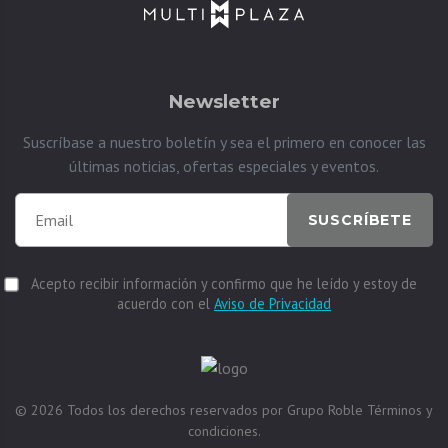
Newsletter
Suscríbase a nuestro boletín y sea el primero en conocer las
últimas noticias, ofertas especiales y eventos.
SUSCRÍBETE
Acepto recibir información y confirmo que he leído y estoy de
acuerdo con el
Aviso de Privacidad
© 2026
Todos los derechos reservados por
Grupo Roble
Términos y
condiciones.