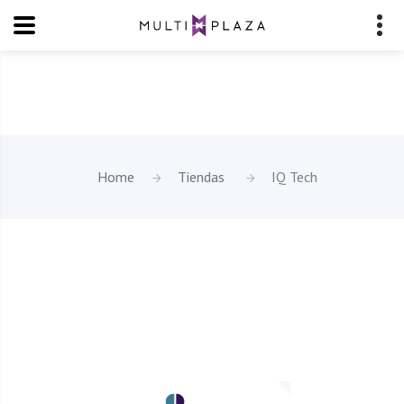
Home
Tiendas
IQ Tech