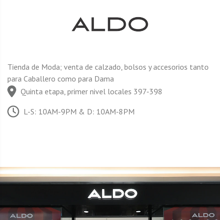
Tienda de Moda; venta de calzado, bolsos y accesorios tanto
para Caballero como para Dama
Quinta etapa, primer nivel locales 397-398
L-S: 10AM-9PM & D: 10AM-8PM