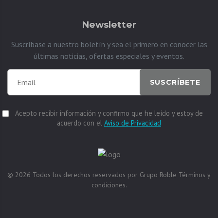
Newsletter
Suscríbase a nuestro boletín y sea el primero en conocer las
últimas noticias, ofertas especiales y eventos.
SUSCRÍBETE
Acepto recibir información y confirmo que he leído y estoy de
acuerdo con el
Aviso de Privacidad
© 2026
Todos los derechos reservados por
Grupo Roble
Términos y
condiciones.