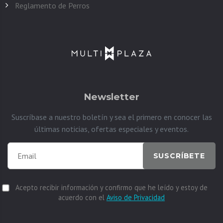
Reglamento de Perros
Newsletter
Suscríbase a nuestro boletín y sea el primero en conocer las
últimas noticias, ofertas especiales y eventos.
SUSCRÍBETE
Acepto recibir información y confirmo que he leído y estoy de
acuerdo con el
Aviso de Privacidad