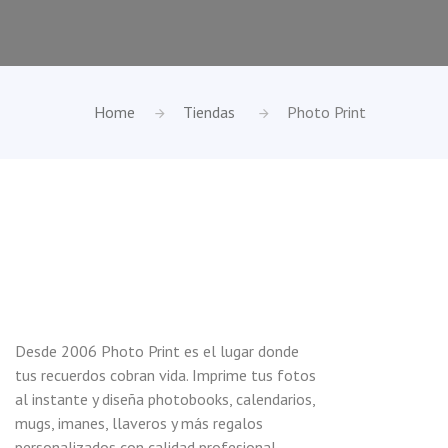
Home
Tiendas
Photo Print
Desde 2006 Photo Print es el lugar donde
tus recuerdos cobran vida. Imprime tus fotos
al instante y diseña photobooks, calendarios,
mugs, imanes, llaveros y más regalos
personalizados con calidad profesional.