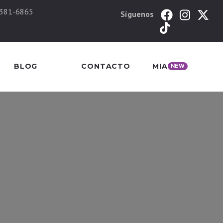
 381-6865
Síguenos
BLOG
CONTACTO
MIA
NEW