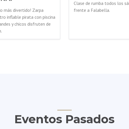
Clase de rumba todos los sáb
frente a Falabella.
no más divertido! Zarpa
o inflable pirata con piscina
andes y chicos disfruten de
n.
Eventos Pasados