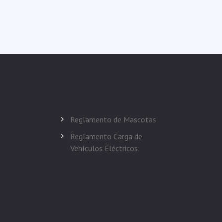
Reglamento de Mascotas
Reglamento Carga de
Vehículos Eléctricos