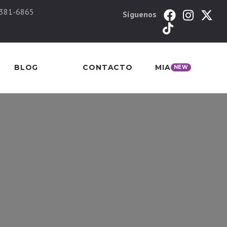
 381-6865
Síguenos
BLOG
CONTACTO
MIA
NEW