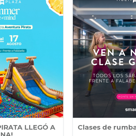
Clases de rumb
PIRATA LLEGÓ A
UNA!