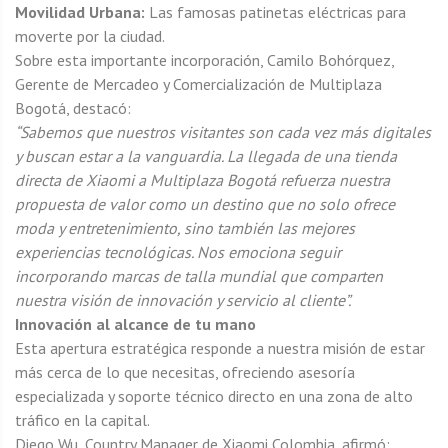
Movilidad Urbana:
Las famosas patinetas eléctricas para
moverte por la ciudad.
Sobre esta importante incorporación, Camilo Bohórquez,
Gerente de Mercadeo y Comercialización de Multiplaza
Bogotá, destacó:
“Sabemos que nuestros visitantes son cada vez más digitales
y buscan estar a la vanguardia. La llegada de una tienda
directa de Xiaomi a Multiplaza Bogotá refuerza nuestra
propuesta de valor como un destino que no solo ofrece
moda y entretenimiento, sino también las mejores
experiencias tecnológicas. Nos emociona seguir
incorporando marcas de talla mundial que comparten
nuestra visión de innovación y servicio al cliente”.
Innovación al alcance de tu mano
Esta apertura estratégica responde a nuestra misión de estar
más cerca de lo que necesitas, ofreciendo asesoría
especializada y soporte técnico directo en una zona de alto
tráfico en la capital.
Diego Wu, Country Manager de Xiaomi Colombia, afirmó: