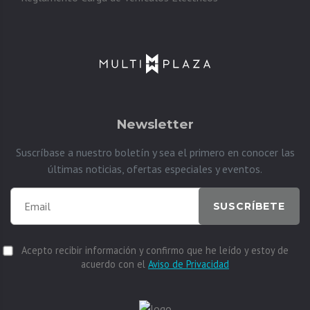
Newsletter
Suscríbase a nuestro boletín y sea el primero en conocer las
últimas noticias, ofertas especiales y eventos.
SUSCRÍBETE
Acepto recibir información y confirmo que he leído y estoy de
acuerdo con el
Aviso de Privacidad