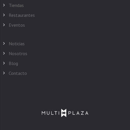
Tiendas
Restaurantes
Eventos
Noticias
Nosotros
Blog
Contacto