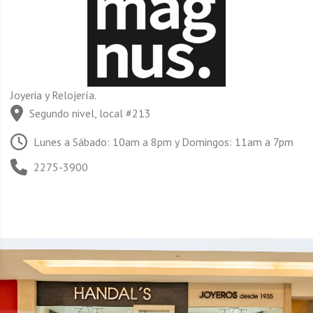
Joyeria y Relojería.
Segundo nivel, local #213
Lunes a Sábado: 10am a 8pm y Domingos: 11am a 7pm
2275-3900