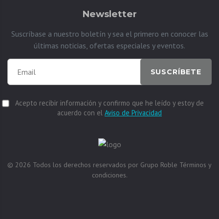
Newsletter
Suscríbase a nuestro boletín y sea el primero en conocer las
últimas noticias, ofertas especiales y eventos.
SUSCRÍBETE
Acepto recibir información y confirmo que he leído y estoy de
acuerdo con el
Aviso de Privacidad
© 2026
Todos los derechos reservados por
Grupo Roble
Términos y
condiciones.