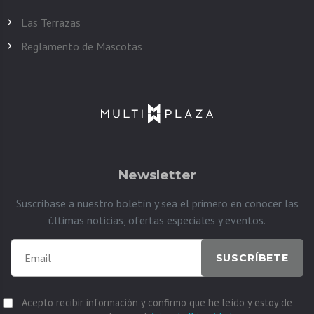
Las Terrazas
Reglamento de Mascotas
Newsletter
Suscríbase a nuestro boletín y sea el primero en conocer las
últimas noticias, ofertas especiales y eventos.
SUSCRÍBETE
Acepto recibir información y confirmo que he leído y estoy de