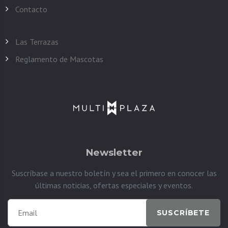
Contacto
Las Terrazas
Reglamento de Mascotas
Newsletter
Suscríbase a nuestro boletín y sea el primero en conocer las
últimas noticias, ofertas especiales y eventos.
SUSCRÍBETE