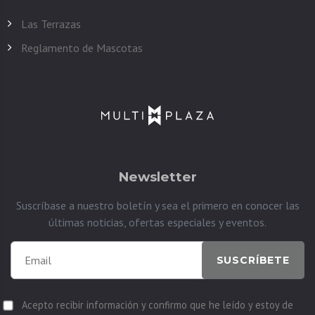
Las Terrazas
Reglamento de Mascotas
Newsletter
Suscríbase a nuestro boletín y sea el primero en conocer las
últimas noticias, ofertas especiales y eventos.
SUSCRÍBETE
Acepto recibir información y confirmo que he leído y estoy de