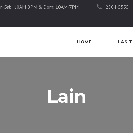
un-Sab: 10AM-8PM & Dom: 10AM-7PM
2504-5555
HOME
LAS 
Lain