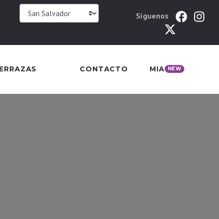
Síguenos
TERRAZAS
CONTACTO
MIA
NEW