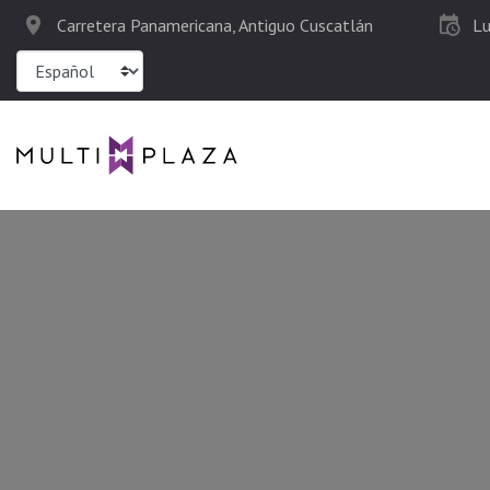
Carretera Panamericana, Antiguo Cuscatlán
L