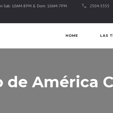
un-Sab: 10AM-8PM & Dom: 10AM-7PM
2504-5555
HOME
LAS 
 de América C