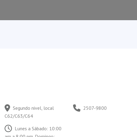
Segundo nivel, local
2507-9800
C62/C63/C64
Lunes a Sábado: 10:00
am a 8:00 pm. Domingo: