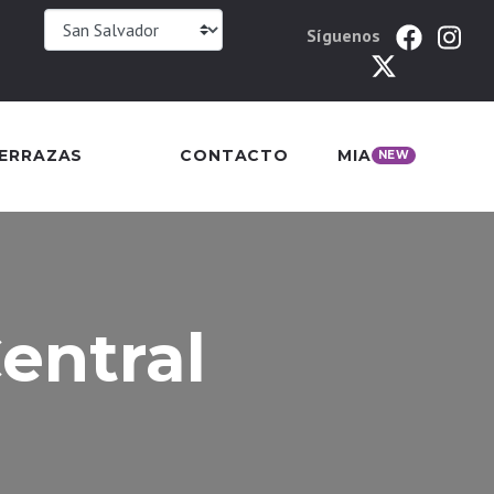
Síguenos
TERRAZAS
CONTACTO
MIA
NEW
entral