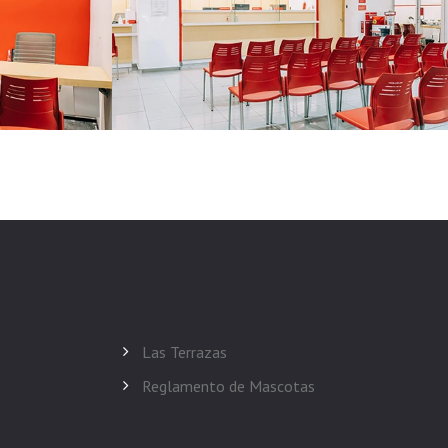
Las Terrazas
Reglamento de Mascotas