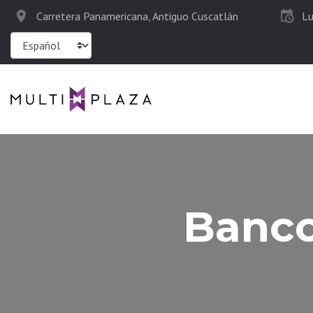
Carretera Panamericana, Antiguo Cuscatlán
L
Banco