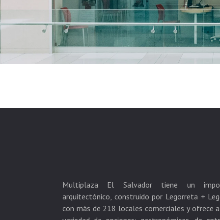
Multiplaza El Salvador tiene un impo
arquitectónico, construido por Legorreta + Leg
con más de 218 locales comerciales y ofrece a 
variedad de opciones: gastronómicas, de ent