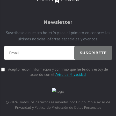
Newsletter
Suscríbase a nuestro boletín y sea el primero en conocer las
últimas noticias, ofertas especiales y eventos.
SUSCRÍBETE
Acepto recibir información y confirmo que he leído y estoy de
acuerdo con el
Aviso de Privacidad
© 2026
Todos los derechos reservados por
Grupo Roble
Aviso de
Privacidad y Política de Protección de Datos Personales