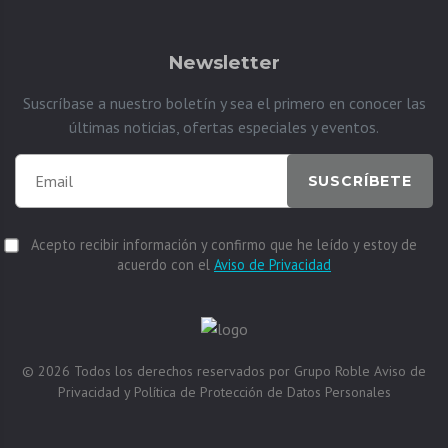
Newsletter
Suscríbase a nuestro boletín y sea el primero en conocer las
últimas noticias, ofertas especiales y eventos.
SUSCRÍBETE
Acepto recibir información y confirmo que he leído y estoy de
acuerdo con el
Aviso de Privacidad
© 2026
Todos los derechos reservados por
Grupo Roble
Aviso de
Privacidad y Política de Protección de Datos Personales